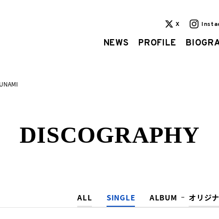
X
Inst
NEWS
PROFILE
BIOGR
UNAMI
DISCOGRAPHY
ALL
SINGLE
ALBUM
オリジ