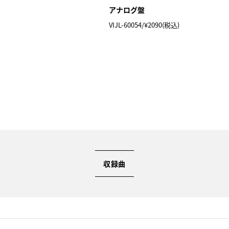
アナログ盤
VIJL-60054/¥2090(税込)
収録曲