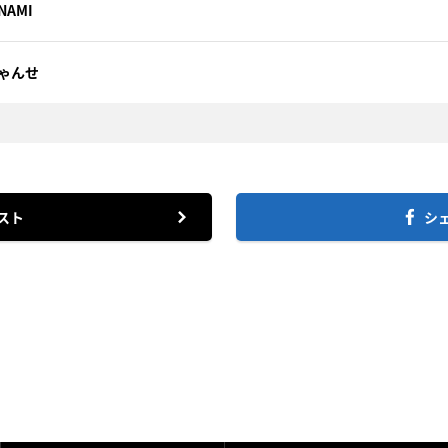
NAMI
ゃんせ
スト
シ