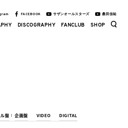
agram
FACEBOOK
サザンオールスターズ
桑田佳祐
APHY
DISCOGRAPHY
FANCLUB
SHOP
ナル盤
企画盤
VIDEO
DIGITAL