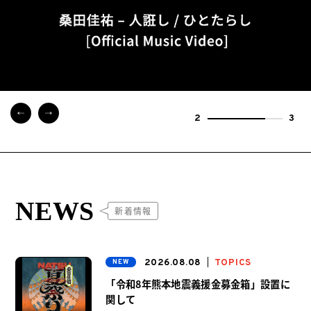
2
3
NEWS
新着情報
2026.08.08
TOPICS
「令和8年熊本地震義援金募金箱」設置に
関して