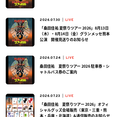
2026.07.30
LIVE
「桑田佳祐 夏祭りツアー 2026」8月13日
（木）・8月14日（金）グランメッセ熊本
公演 開催見送りのお知らせ
2026.07.24
LIVE
桑田佳祐 夏祭りツアー 2026 駐車券・シ
ャトルバス券のご案内
2026.07.23
LIVE
「桑田佳祐 夏祭りツアー 2026」オフィ
シャルグッズ会場販売（東京・三重・熊
本・兵庫・北海道）&通信販売のお知らせ