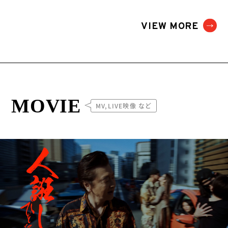
VIEW MORE
MOVIE
MV,LIVE映像 など