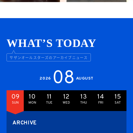
WHAT’S TODAY
サザンオールスターズのアーカイブニュース
08
2026
AUGUST
09
10
11
12
13
14
15
SUN
MON
TUE
WED
THU
FRI
SAT
ARCHIVE