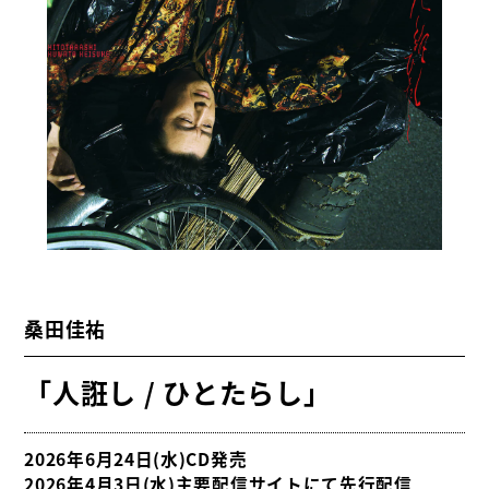
桑田佳祐
「人誑し / ひとたらし」
2026年6月24日(水)CD発売
2026年4月3日(水)主要配信サイトにて先行配信