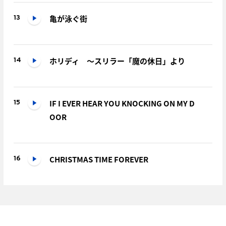
亀が泳ぐ街
13
ホリディ ～スリラー「魔の休日」より
14
IF I EVER HEAR YOU KNOCKING ON MY D
15
OOR
CHRISTMAS TIME FOREVER
16