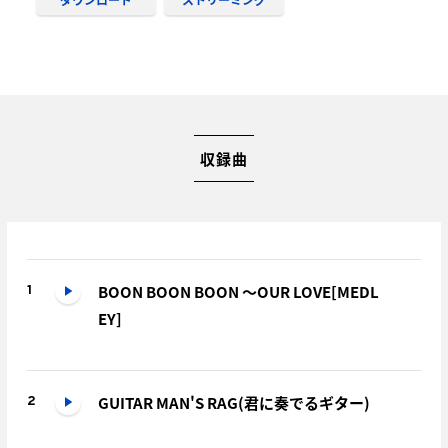
収録曲
BOON BOON BOON ～OUR LOVE[MEDL
1
EY]
GUITAR MAN'S RAG(君に奏でるギター)
2