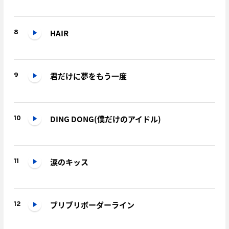
HAIR
8
君だけに夢をもう一度
9
DING DONG(僕だけのアイドル)
10
涙のキッス
11
ブリブリボーダーライン
12