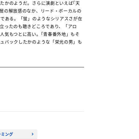
たかのようだ。さらに演劇といえば｢天
居の解放感のなか、リード・ボーカルの
図である。「蛍」のようなシリアスさが在
立ったのも聴きどころであり、「アロ
人気もつとに高い。｢青春番外地」もそ
シュバックしたかのような「栄光の男」も
ーミング