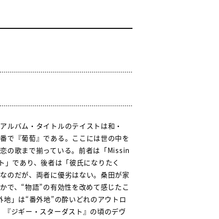
、アルバム・タイトルのテイストは和・
の番で『葡萄』である。ここには世の中を
の歌まで揃っている。前者は「Missin
ライト」であり、後者は「彼氏になりたく
」なのだが、両者に優劣はない。桑田が家
かで、“物語”の有効性を改めて感じたこ
外地」は“番外地”の酔いどれのアウトロ
、『ジギー・スターダスト』の頃のデヴ