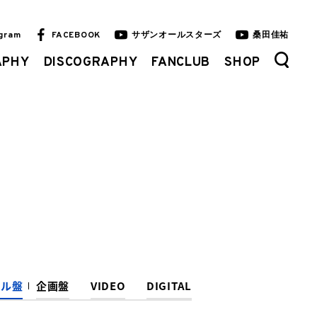
agram
FACEBOOK
サザンオールスターズ
桑田佳祐
APHY
DISCOGRAPHY
FANCLUB
SHOP
ナル盤
企画盤
VIDEO
DIGITAL