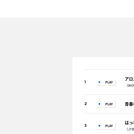
アロ
1
PLAY
（WO
青春
2
PLAY
はっ
3
PLAY
（JT