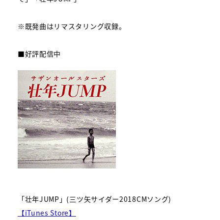
※既発曲はリマスタリング収録。
■好評配信中
「壮年JUMP」(三ツ矢サイダー2018CMソング)
【iTunes Store】