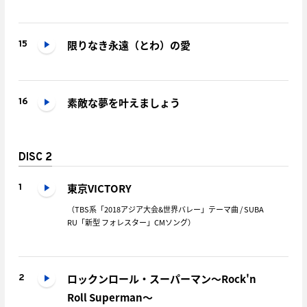
限りなき永遠（とわ）の愛
15
素敵な夢を叶えましょう
16
DISC 2
東京VICTORY
1
（TBS系「2018アジア大会&世界バレー」テーマ曲 / SUBA
RU「新型 フォレスター」CMソング）
ロックンロール・スーパーマン～Rock'n
2
Roll Superman～