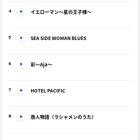
イエローマン～星の王子様～
4
SEA SIDE WOMAN BLUES
5
彩～Aja～
6
HOTEL PACIFIC
7
唐人物語（ラシャメンのうた）
8