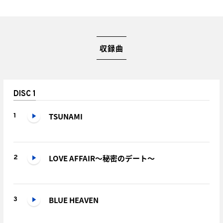
収録曲
DISC 1
TSUNAMI
1
LOVE AFFAIR～秘密のデート～
2
BLUE HEAVEN
3