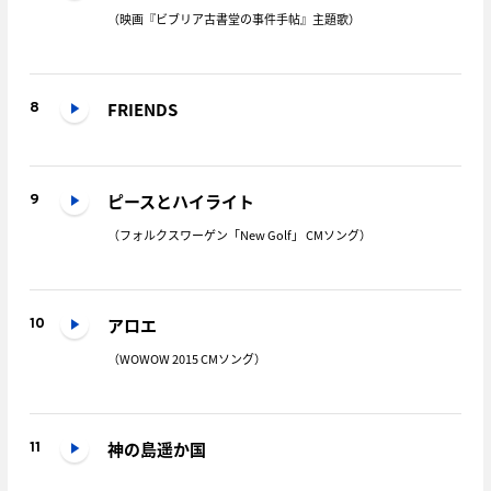
（映画『ビブリア古書堂の事件手帖』主題歌）
FRIENDS
8
ピースとハイライト
9
（フォルクスワーゲン「New Golf」 CMソング）
アロエ
10
（WOWOW 2015 CMソング）
神の島遥か国
11