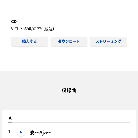
CD
VICL-35650/¥1320(税込)
購入する
ダウンロード
ストリーミング
収録曲
A
彩～Aja～
1