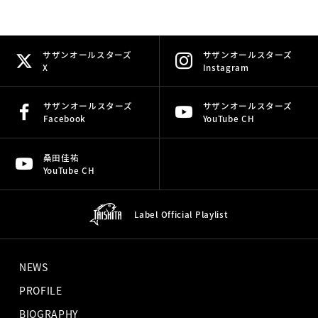
サザンオールスターズ
サザンオールスターズ
X
Instagram
サザンオールスターズ
サザンオールスターズ
Facebook
YouTube CH
桑田佳祐
YouTube CH
Label Official
Playlist
NEWS
PROFILE
BIOGRAPHY