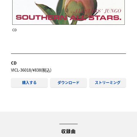
CD
CD
VICL-36018/¥838(税込)
購入する
ダウンロード
ストリーミング
収録曲