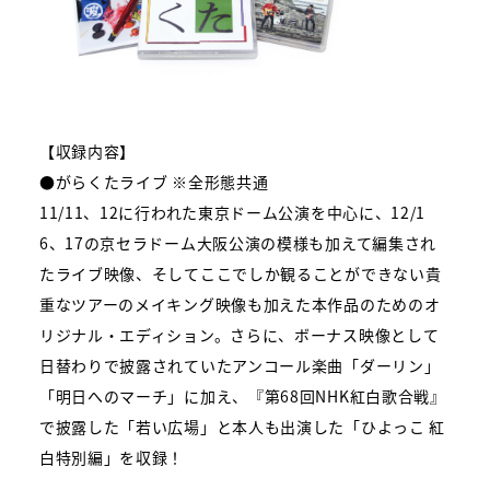
【収録内容】
●がらくたライブ ※全形態共通
11/11、12に行われた東京ドーム公演を中心に、12/1
6、17の京セラドーム大阪公演の模様も加えて編集され
たライブ映像、そしてここでしか観ることができない貴
重なツアーのメイキング映像も加えた本作品のためのオ
リジナル・エディション。さらに、ボーナス映像として
日替わりで披露されていたアンコール楽曲「ダーリン」
「明日へのマーチ」に加え、『第68回NHK紅白歌合戦』
で披露した「若い広場」と本人も出演した「ひよっこ 紅
白特別編」を収録！