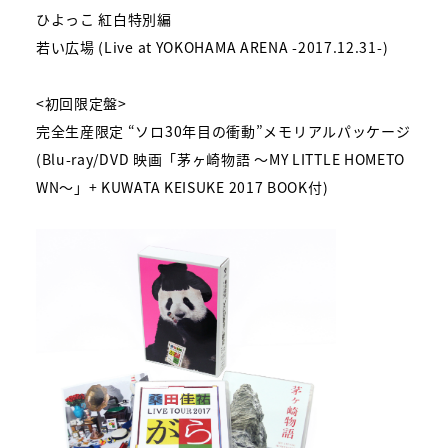
ひよっこ 紅白特別編
若い広場 (Live at YOKOHAMA ARENA -2017.12.31-)
<初回限定盤>
完全生産限定 “ソロ30年目の衝動”メモリアルパッケージ
(Blu-ray/DVD 映画「茅ヶ崎物語 ～MY LITTLE HOMETO
WN～」+ KUWATA KEISUKE 2017 BOOK付)