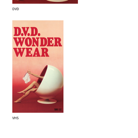
DVD
VHS