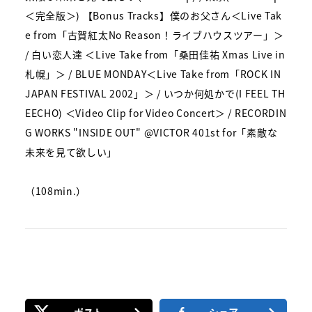
＜完全版＞) 【Bonus Tracks】僕のお父さん＜Live Tak
e from「古賀紅太No Reason！ライブハウスツアー」＞
/ 白い恋人達 ＜Live Take from「桑田佳祐 Xmas Live in
札幌」＞ / BLUE MONDAY＜Live Take from「ROCK IN
JAPAN FESTIVAL 2002」＞ / いつか何処かで(I FEEL TH
EECHO) ＜Video Clip for Video Concert＞ / RECORDIN
G WORKS "INSIDE OUT" @VICTOR 401st for「素敵な
未来を見て欲しい」
（108min.）