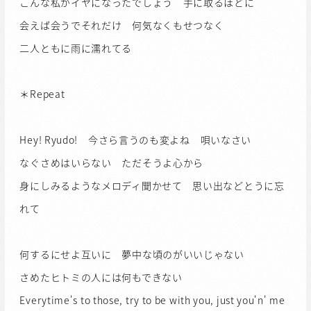
こんな私がイヤになったでしょう 手に取るほどに
会えば会うでそれだけ 何気なくもせつなく
二人ともに雨に濡れてる
＊Repeat
Hey! Ryudo! 今さら言うのも変よね 唄いなさい
なぐさめはいらない ただそうよ心から
身にしみるようなメロディ聞かせて 思い出などとうに忘
れて
何するにせよ互いに 夢中な頃のがいいじゃない
さめたヒトミの人には何もできない
Everytime's to those, try to be with you, just you'n' me