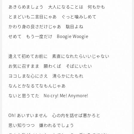
あきらめましょう 大人になることは 何もかも
とまどいも二言目にゃあ ぐっと噛みしめて
かわり身の良さだけじゃあ 駄目よね
せめて もう一度だけ Boogie Woogie
逢えて初めてお前に 素直になれたらいいじゃない
お気に召すまま 願わくば そばにいたい
ヨコしまな心にさえ 清らかにたもれ
なんとかなるてなもんじゃあ
ないと思うてた No cry! Me! Anymore!
Oh! あいすいません 心の内を話せば悪かろと
思い知りつつ 嫌われるでしょう