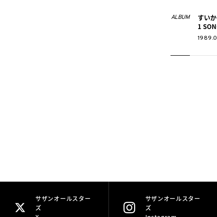
すいか S
ALBUM
1 SON
1989.0
サザンオールスター
サザンオールスター
ズ
ズ
X
Instagram