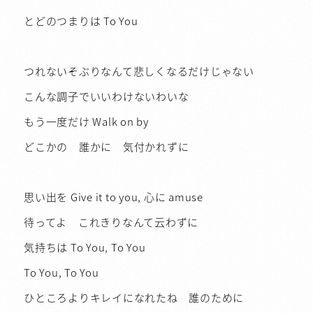
とどのつまりは To You
つれないそぶりなんて悲しくなるだけじゃない
こんな調子でいいわけないわいな
もう一度だけ Walk on by
どこかの 誰かに 気付かれずに
思い出を Give it to you, 心に amuse
待ってよ これきりなんて云わずに
気持ちは To You, To You
To You, To You
ひところよりキレイになれたね 誰のために