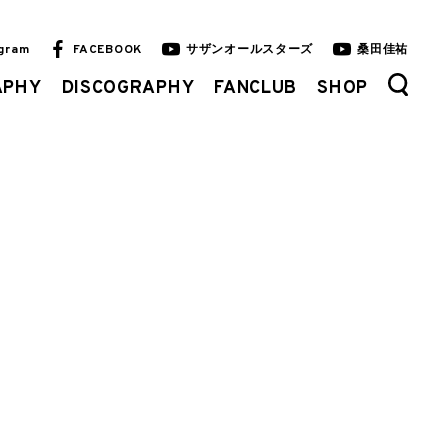
agram
FACEBOOK
サザンオールスターズ
桑田佳祐
APHY
DISCOGRAPHY
FANCLUB
SHOP