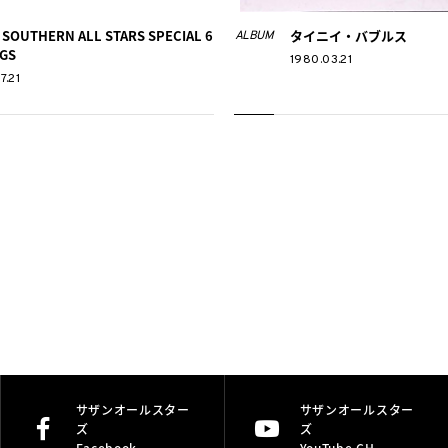
OUTHERN ALL STARS SPECIAL 6
タイニイ・バブルス
ALBUM
GS
1980.03.21
7.21
サザンオールスター
サザンオールスター
ズ
ズ
Facebook
YouTube CH