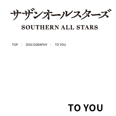
TOP
DISCOGRAPHY
TO YOU
TO YOU