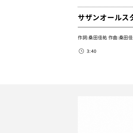
サザンオールス
作詞:桑田佳祐 作曲:桑田佳祐
3:40