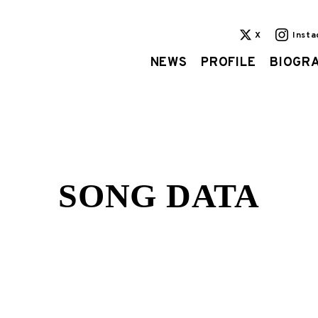
X
Inst
NEWS
PROFILE
BIOGR
SONG DATA