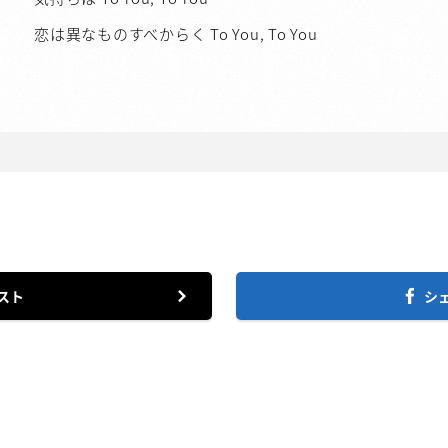
恋は異なものすべからく To You, To You
スト
シ