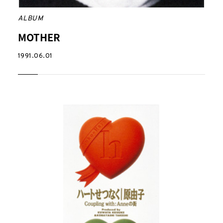
ALBUM
MOTHER
1991.06.01