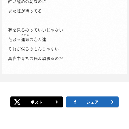
酔い醒めの朝なのに
また虹が待ってる
夢を見るのっていいじゃない
さだめ
花散る
運命
の恋人達
それが僕らのもんじゃない
真夜中育ちの民よ頑張るのだ
ポスト
シェア