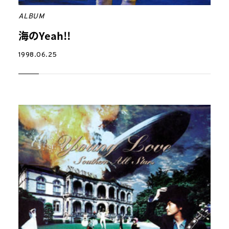
ALBUM
海のYeah!!
1998.06.25