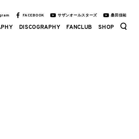
agram
FACEBOOK
サザンオールスターズ
桑田佳祐
APHY
DISCOGRAPHY
FANCLUB
SHOP