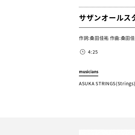
サザンオールス
作詞:桑田佳祐 作曲:桑田佳祐 
4:25
musicians
ASUKA STRINGS(String