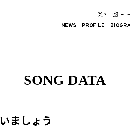
X
Inst
NEWS
PROFILE
BIOGR
SONG DATA
いましょう