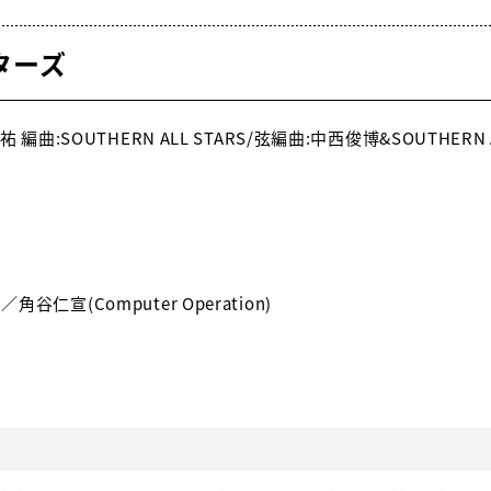
ターズ
編曲:SOUTHERN ALL STARS/弦編曲:中西俊博&SOUTHERN A
s)／角谷仁宣(Computer Operation)