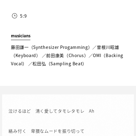
5:9
musicians
藤田謙一（Synthesizer Progamming）／曽根川昭雄
（Keyboard） ／前田康美（Chorus）／OMI（Backing
Vocal） ／松田弘（Sampling Beat）
泣けるほど 清く愛してタモレタモレ Ah
絡み付く 卑猥なムードを振り切って