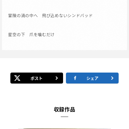
冒険の渦の中へ 飛び込めないシンドバッド
星空の下 爪を噛むだけ
ポスト
シェア
収録作品