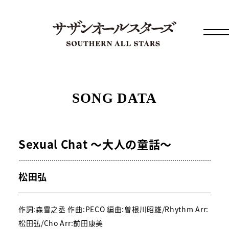
SONG DATA
Sexual Chat ～大人の童話～
松田弘
作詞:森雪之丞 作曲:PECO 編曲:曽根川昭雄/Rhythm Arr:
松田弘/Cho Arr:前田康美