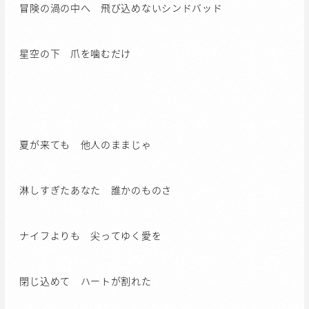
冒険の渦の中へ 飛び込めないシンドバッド
星空の下 爪を噛むだけ
夏が来ても 他人のままじゃ
淋しすぎたあなた 誰かのものさ
ナイフよりも 尖ってゆく愛を
閉じ込めて ハートが割れた