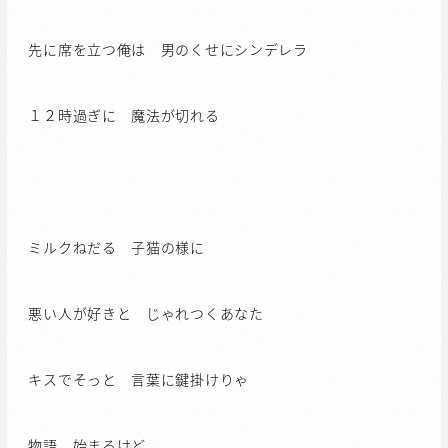
先に席を立つ俺は 男のくせにシンデレラ
１２時過ぎに 魔法が切れる
ミルクねだる 子猫の様に
悪い人が好きと じゃれつくあなた
キスでそっと 言葉に鍵掛けりゃ
物語 始まるけど