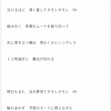
泣けるほど 清く愛してタモレタモレ Ah
絡み付く 卑猥なムードを振り切って
先に席を立つ俺は 男のくせにシンデレラ
１２時過ぎに 魔法が切れる
明日もまた 淡き夢見てタモレタモレ Ah
触れあわず 予想のヌードに燃えながら