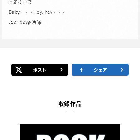
季節の中で
Baby・・・Hey, hey・・・
ふたつの影法師
ポスト
シェア
収録作品