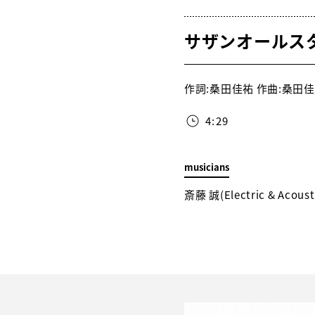
サザンオールス
作詞:桑田佳祐 作曲:桑田佳祐 
4:29
musicians
斎藤 誠(Electric & Aco