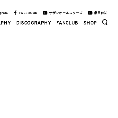
agram
FACEBOOK
サザンオールスターズ
桑田佳祐
APHY
DISCOGRAPHY
FANCLUB
SHOP