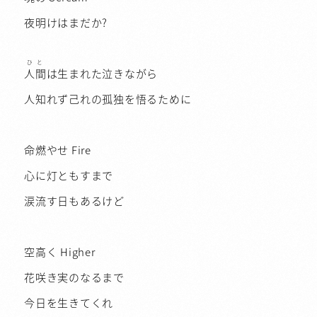
夜明けはまだか?
ひと
人間
は生まれた泣きながら
人知れず己れの孤独を悟るために
命燃やせ Fire
心に灯ともすまで
涙流す日もあるけど
空高く Higher
花咲き実のなるまで
今日を生きてくれ