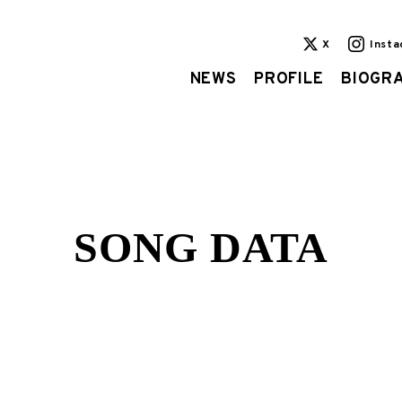
X
Inst
NEWS
PROFILE
BIOGR
SONG DATA