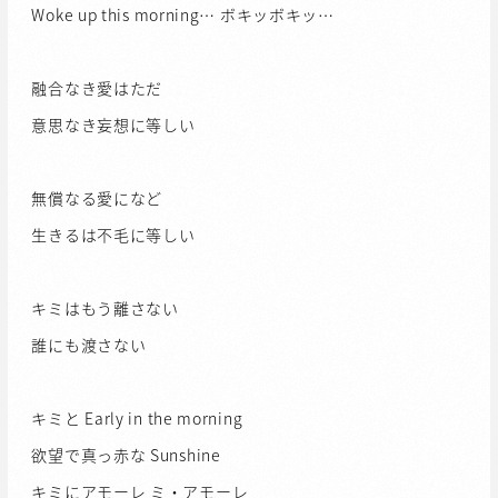
Woke up this morning… ボキッボキッ…
融合なき愛はただ
意思なき妄想に等しい
無償なる愛になど
生きるは不毛に等しい
キミはもう離さない
誰にも渡さない
キミと Early in the morning
欲望で真っ赤な Sunshine
キミにアモーレ ミ・アモーレ