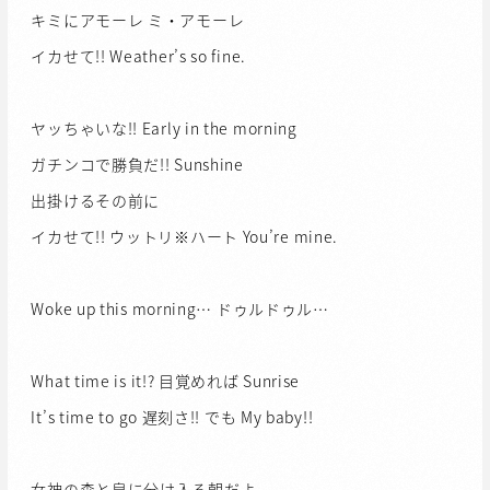
キミにアモーレ ミ・アモーレ
イカせて!! Weather’s so fine.
ヤッちゃいな!! Early in the morning
ガチンコで勝負だ!! Sunshine
出掛けるその前に
イカせて!! ウットリ※ハート You’re mine.
Woke up this morning… ドゥルドゥル…
What time is it!? 目覚めれば Sunrise
It’s time to go 遅刻さ!! でも My baby!!
女神の森と泉に分け入る朝だよ