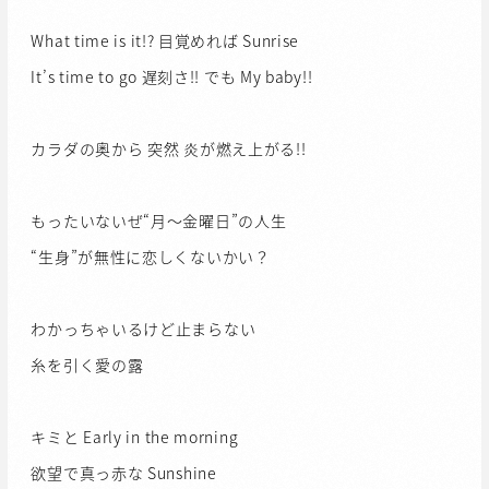
What time is it!? 目覚めれば Sunrise
It’s time to go 遅刻さ!! でも My baby!!
カラダの奥から 突然 炎が燃え上がる!!
もったいないぜ“月～金曜日”の人生
“生身”が無性に恋しくないかい？
わかっちゃいるけど止まらない
糸を引く愛の露
キミと Early in the morning
欲望で真っ赤な Sunshine