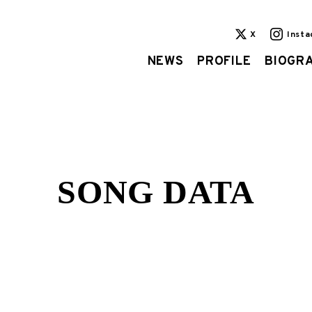
X
Inst
NEWS
PROFILE
BIOGR
SONG DATA