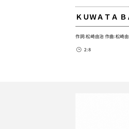
ＫＵＷＡＴＡ Ｂ
作詞:松崎由治 作曲:松崎由治
2:8