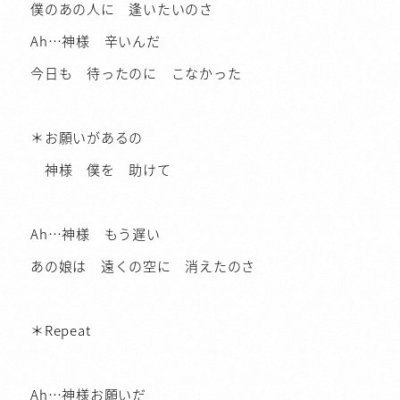
僕のあの人に 逢いたいのさ
Ah…神様 辛いんだ
今日も 待ったのに こなかった
＊お願いがあるの
神様 僕を 助けて
Ah…神様 もう遅い
あの娘は 遠くの空に 消えたのさ
＊Repeat
Ah…神様お願いだ