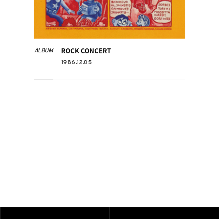
ROCK CONCERT
ALBUM
1986.12.05