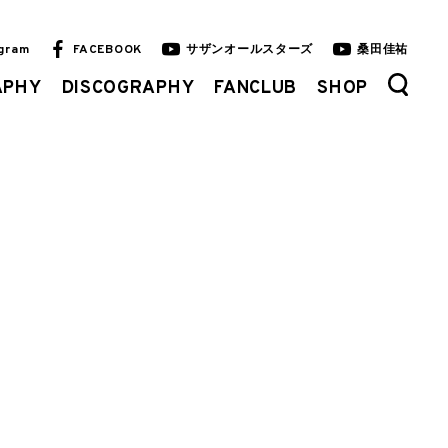
agram
FACEBOOK
サザンオールスターズ
桑田佳祐
APHY
DISCOGRAPHY
FANCLUB
SHOP