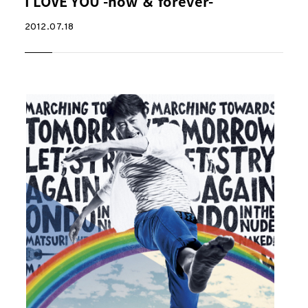
I LOVE YOU -now ＆ forever-
2012.07.18