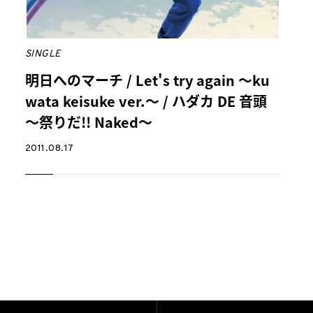
SINGLE
明日へのマーチ / Let's try again ～ku
wata keisuke ver.～ / ハダカ DE 音頭
～祭りだ!! Naked～
2011.08.17