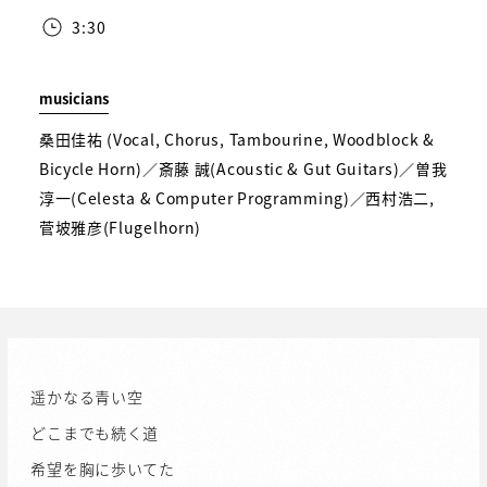
3:30
musicians
桑田佳祐 (Vocal, Chorus, Tambourine, Woodblock &
Bicycle Horn)／斎藤 誠(Acoustic & Gut Guitars)／曽我
淳一(Celesta & Computer Programming)／西村浩二,
菅坡雅彦(Flugelhorn)
遥かなる青い空
どこまでも続く道
希望を胸に歩いてた