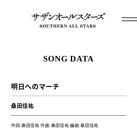
SONG DATA
明日へのマーチ
桑田佳祐
作詞:桑田佳祐 作曲:桑田佳祐 編曲:桑田佳祐