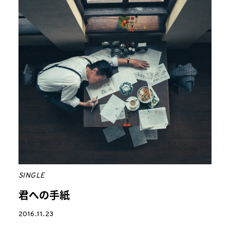
SINGLE
君への手紙
2016.11.23