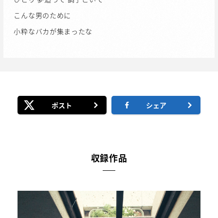
こんな男のために
小粋なバカが集まったな
ポスト
シェア
収録作品