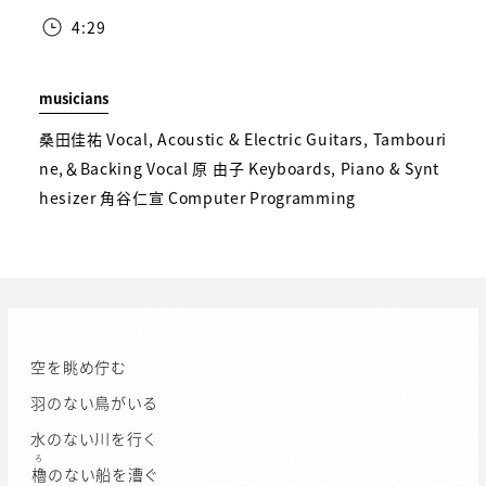
4:29
musicians
桑田佳祐 Vocal, Acoustic & Electric Guitars, Tambouri
ne,＆Backing Vocal 原 由子 Keyboards, Piano & Synt
hesizer 角谷仁宣 Computer Programming
空を眺め佇む
羽のない鳥がいる
水のない川を行く
ろ
櫓
のない船を漕ぐ