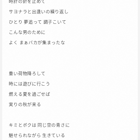
時計の針を止めて
サヨナラと出逢いの繰り返し
ひとり 夢追って 調子こいて
こんな男のために
よく まぁバカが集まったな
重い荷物降ろして
時には遊びに行こう
燃える夏を過ごせば
実りの秋が来る
キミとボクは 同じ空の青さに
魅せられながら 生きている