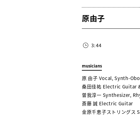
原由子
3:44
musicians
原 由子 Vocal, Synth-Oboe
桑田佳祐 Electric Guitar 
曽我淳一 Synthesizer, Rh
斎藤 誠 Electric Guitar
金原千恵子ストリングス Str