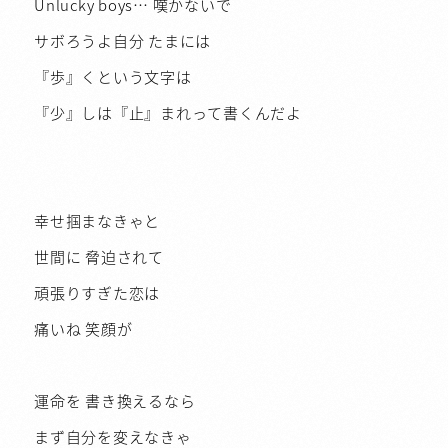
Unlucky boys… 嘆かないで
サボろうよ自分 たまには
『歩』くという文字は
『少』しは『止』まれって書くんだよ
幸せ掴まなきゃと
世間に 脅迫されて
頑張りすぎた恋は
痛いね 笑顔が
運命を 書き換えるなら
まず自分を変えなきゃ