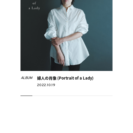
婦人の肖像 (Portrait of a Lady)
ALBUM
2022.10.19