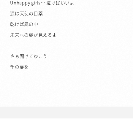
Unhappy girls… 泣けばいいよ
涙は天使の目薬
乾けば風の中
未来への扉が見えるよ
さぁ開けてゆこう
千の扉を