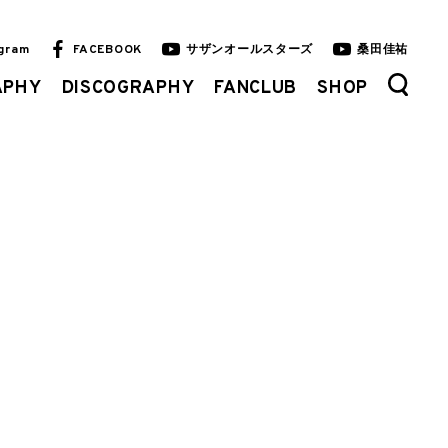
agram
FACEBOOK
サザンオールスターズ
桑田佳祐
APHY
DISCOGRAPHY
FANCLUB
SHOP