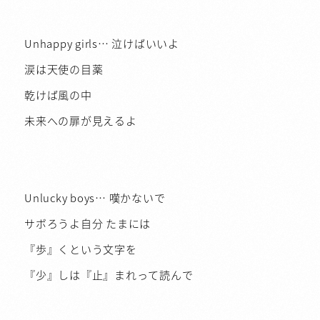
Unhappy girls… 泣けばいいよ
涙は天使の目薬
乾けば風の中
未来への扉が見えるよ
Unlucky boys… 嘆かないで
サボろうよ自分 たまには
『歩』くという文字を
『少』しは『止』まれって読んで