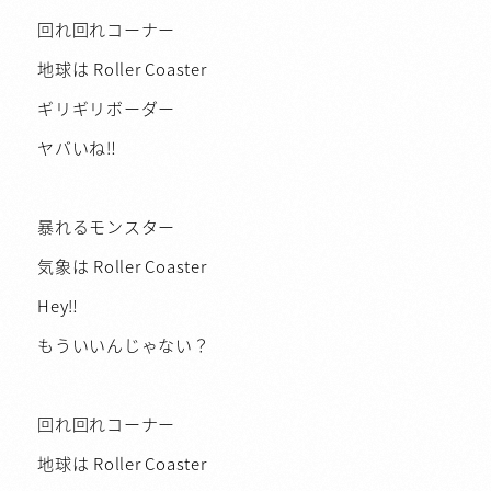
回れ回れコーナー
地球は Roller Coaster
ギリギリボーダー
ヤバいね‼︎
暴れるモンスター
気象は Roller Coaster
Hey‼︎
もういいんじゃない？
回れ回れコーナー
地球は Roller Coaster