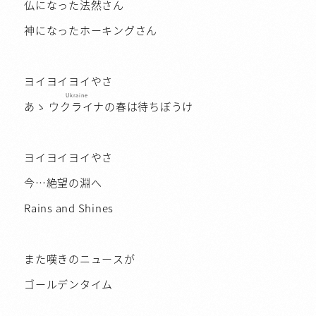
仏になった法然さん
神になったホーキングさん
ヨイヨイヨイやさ
Ukraine
あゝ
ウクライナ
の春は待ちぼうけ
ヨイヨイヨイやさ
今…絶望の淵へ
Rains and Shines
また嘆きのニュースが
ゴールデンタイム