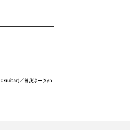
tric Guitar)／曽我淳一(Syn