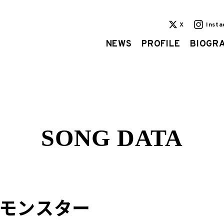
X
Inst
NEWS
PROFILE
BIOGR
SONG DATA
モンスター