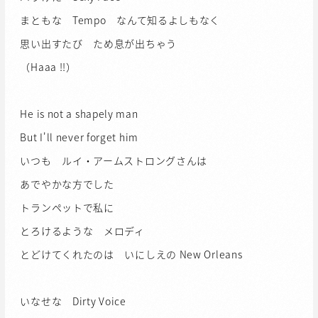
まともな Tempo なんて知るよしもなく
思い出すたび ため息が出ちゃう
（Haaa !!）
He is not a shapely man
But I'll never forget him
いつも ルイ・アームストロングさんは
あでやかな方でした
トランペットで私に
とろけるような メロディ
とどけてくれたのは いにしえの New Orleans
いなせな Dirty Voice