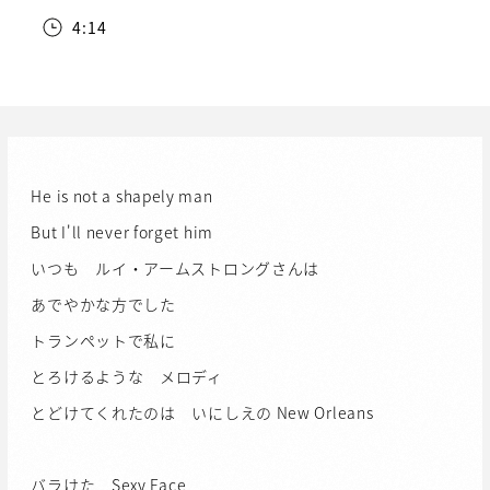
4:14
He is not a shapely man
But I'll never forget him
いつも ルイ・アームストロングさんは
あでやかな方でした
トランペットで私に
とろけるような メロディ
とどけてくれたのは いにしえの New Orleans
バラけた Sexy Face