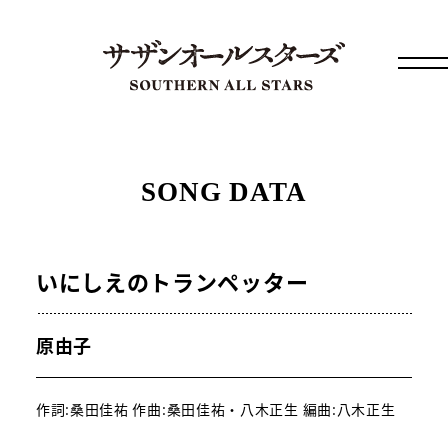
SONG DATA
いにしえのトランペッター
原由子
作詞:桑田佳祐 作曲:桑田佳祐・八木正生 編曲:八木正生