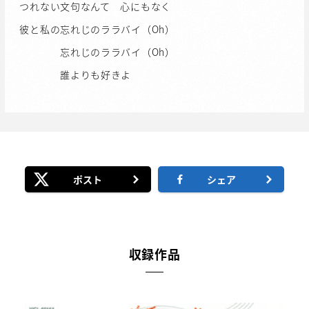
つれない文句なんて 心にもなく
彼と私の忘れじのララバイ（Oh）
忘れじのララバイ（Oh）
誰よりも好きよ
ポスト
シェア
収録作品