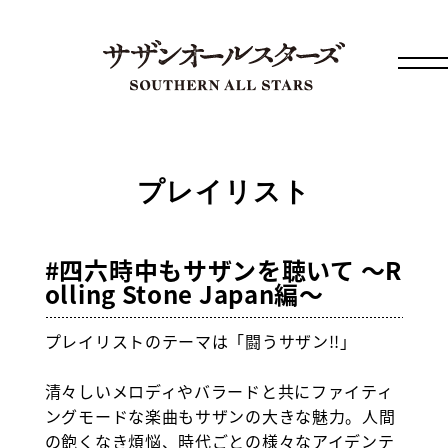
プレイリスト
#四六時中もサザンを聴いて 〜R
olling Stone Japan編〜
プレイリストのテーマは「闘うサザン!!」
清々しいメロディやバラードと共にファイティ
ングモードな楽曲もサザンの大きな魅力。人間
の飽くなき煩悩、時代ごとの様々なアイデンテ