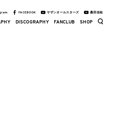
agram
FACEBOOK
サザンオールスターズ
桑田佳祐
APHY
DISCOGRAPHY
FANCLUB
SHOP