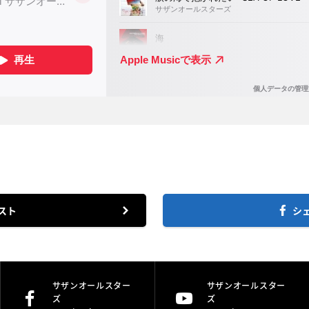
スト
シ
サザンオールスター
サザンオールスター
ズ
ズ