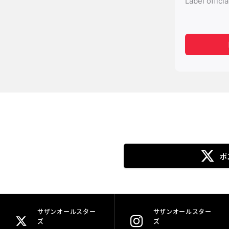
ポ
サザンオールスター
サザンオールスター
ズ
ズ