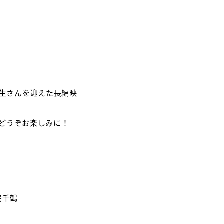
一生さんを迎えた長編映
どうぞお楽しみに！
脇千鶴