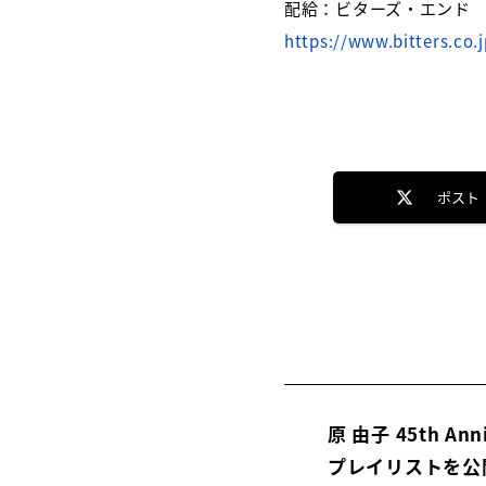
配給：ビターズ・エンド
https://www.bitters.co.
ポスト
原 由子 45th 
プレイリストを公