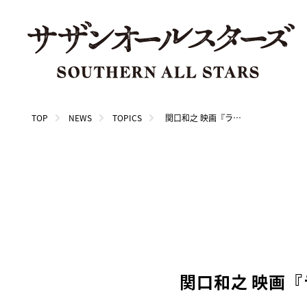
TOP
NEWS
TOPICS
関口和之 映画『ラプソディ・ラプソディ』友情出演決定！
関口和之 映画