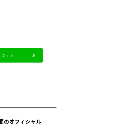
シェア
スト曲順のオフィシャル