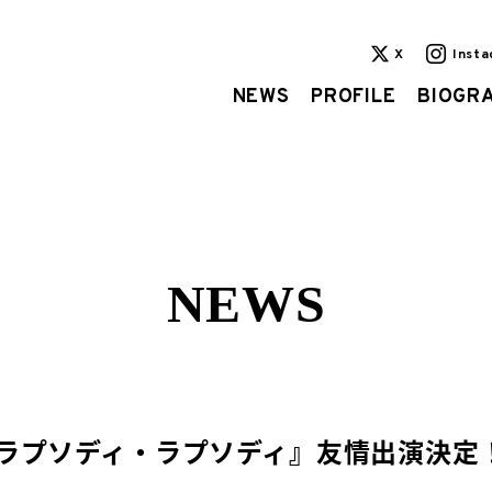
X
Inst
NEWS
PROFILE
BIOGR
NEWS
『ラプソディ・ラプソディ』友情出演決定