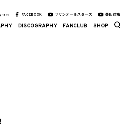
agram
FACEBOOK
サザンオールスターズ
桑田佳祐
APHY
DISCOGRAPHY
FANCLUB
SHOP
！