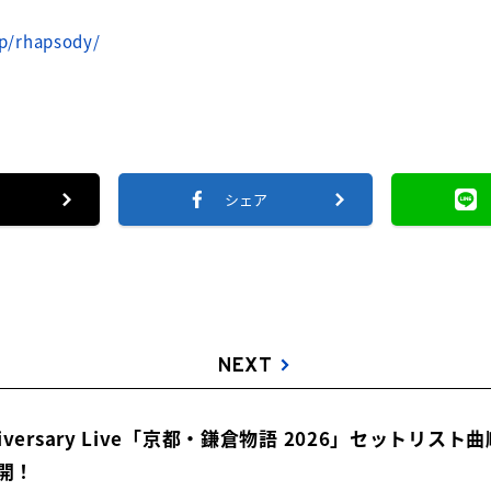
jp/rhapsody/
シェア
NEXT
Anniversary Live「京都・鎌倉物語 2026」セットリ
開！