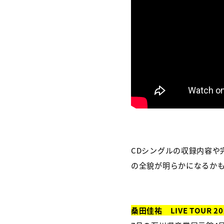
CDシングルの収録内容
の全貌が明らかになるかも
桑田佳祐 LIVE TOUR 