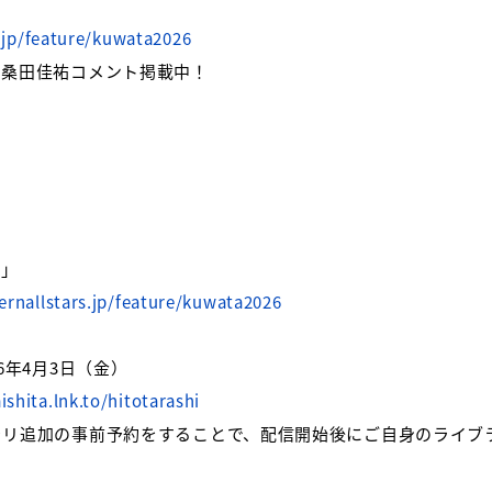
s.jp/feature/kuwata2026
の桑田佳祐コメント掲載中！
し」
ernallstars.jp/feature/kuwata2026
6年4月3日（金）
aishita.lnk.to/hitotarashi
ラリ追加の事前予約をすることで、配信開始後にご自身のライブ