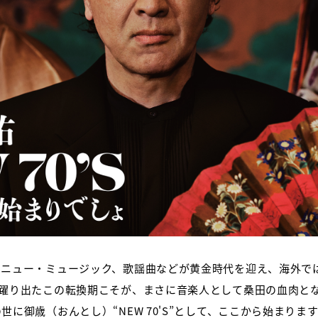
、ニュー・ミュージック、歌謡曲などが黄金時代を迎え、海外で
躍り出たこの転換期こそが、まさに音楽人として桑田の血肉となった
に御歳（おんとし）“NEW 70'S”として、ここから始まりま