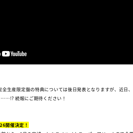
や完全生産限定盤の特典については後日発表となりますが、近日
……!? 続報にご期待ください！
2026開催決定！