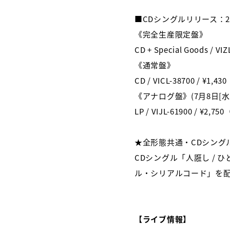
■CDシングルリリース：2
《完全生産限定盤》
CD + Special Goods /
《通常盤》
CD / VICL-38700 / ¥1,
《アナログ盤》(7月8日[水
LP / VIJL-61900 / ¥2,
★全形態共通・CDシング
CDシングル「人誑し /
ル・シリアルコード」を配
【ライブ情報】