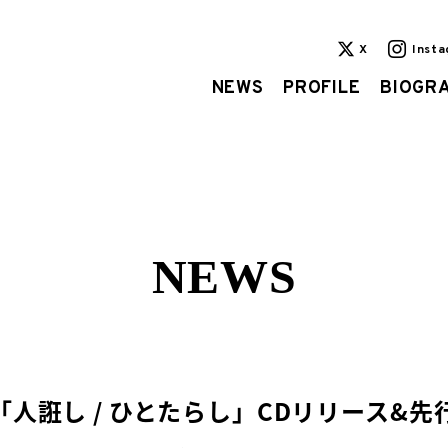
X
Inst
NEWS
PROFILE
BIOGR
NEWS
人誑し / ひとたらし」CDリリース&