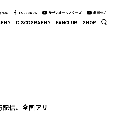
agram
FACEBOOK
サザンオールスターズ
桑田佳祐
APHY
DISCOGRAPHY
FANCLUB
SHOP
先行配信、全国アリ