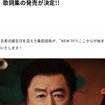
歌詞集の発売が決定!!
0歳・古希の誕生日を迎えた桑田佳祐が、“NEW 70’S ここからが
動いたします！