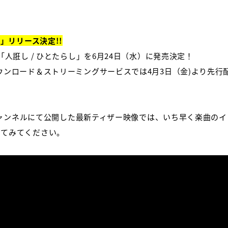
し」リリース決定!!
「人誑し / ひとたらし」を6月24日（水）に発売決定！
ウンロード＆ストリーミングサービスでは4月3日（金)より先行
beチャンネルにて公開した最新ティザー映像では、いち早く楽曲の
してみてください。