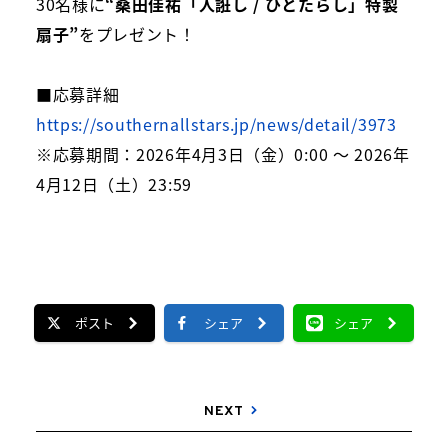
30名様に
“桑田佳祐「人誑し / ひとたらし」特製
扇子”
をプレゼント！
■応募詳細
https://southernallstars.jp/news/detail/3973
※応募期間：2026年4月3日（金）0:00 〜 2026年
4月12日（土）23:59
ポスト
シェア
シェア
NEXT