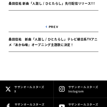
桑田佳祐 新曲「人誑し / ひとたらし」先行配信リリース!!!
PREV
桑田佳祐 新曲「人誑し / ひとたらし」テレビ朝日系TVアニ
メ『あかね噺』オープニング主題歌に決定！
サザンオールスターズ
サザンオールスターズ
X
Instagram
サザンオールスターズ
サザンオールスターズ