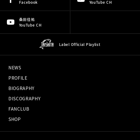
Facebook
YouTube CH
桑田佳祐
YouTube CH
Label Official
Playlist
NEWS
PROFILE
BIOGRAPHY
DISCOGRAPHY
FANCLUB
SHOP