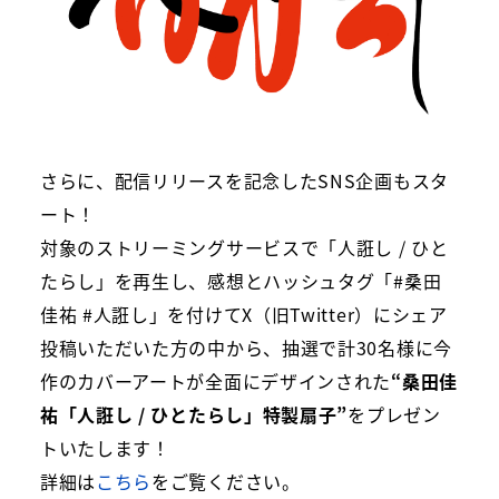
さらに、配信リリースを記念したSNS企画もスタ
ート！
対象のストリーミングサービスで「人誑し / ひと
たらし」を再生し、感想とハッシュタグ「#桑田
佳祐 #人誑し」を付けてX（旧Twitter）にシェア
投稿いただいた方の中から、抽選で計30名様に今
作のカバーアートが全面にデザインされた
“桑田佳
祐「人誑し / ひとたらし」特製扇子”
をプレゼン
トいたします！
詳細は
こちら
をご覧ください。