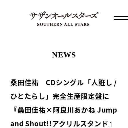
NEWS
桑田佳祐 CDシングル「人誑し /
ひとたらし」完全生産限定盤に
『桑田佳祐×阿良川あかね Jump
and Shout!!アクリルスタンド』