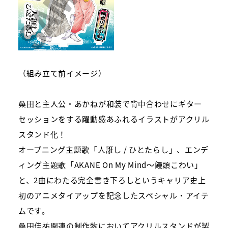
（組み立て前イメージ）
桑田と主人公・あかねが和装で背中合わせにギター
セッションをする躍動感あふれるイラストがアクリル
スタンド化！
オープニング主題歌「人誑し / ひとたらし」、エンデ
ィング主題歌「AKANE On My Mind～饅頭こわい」
と、2曲にわたる完全書き下ろしというキャリア史上
初のアニメタイアップを記念したスペシャル・アイテ
ムです。
桑田佳祐関連の制作物においてアクリルスタンドが製