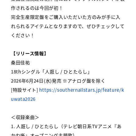
作されるのは今回が初！
完全生産限定盤をご購入いただいた方のみが手に入
れられるアイテムとなりますので、ぜひチェックして
ください！
【リリース情報】
桑田佳祐
18thシングル「人誑し / ひとたらし」
2026年6月24日(水)発売 ※アナログ盤を除く
[特設サイト]
https://southernallstars.jp/feature/k
uwata2026
＜収録楽曲＞
1. 人誑し / ひとたらし（テレビ朝日系TVアニメ『あ
かね噺』オープニング主題歌）