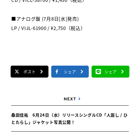
■アナログ盤 (7月8日[水]発売)
LP / VIJL-61900 / ¥2,750（税込）
ポスト
シェア
シェア
NEXT
桑田佳祐 6月24日（水）リリースシングルCD「人誑し / ひ
とたらし」ジャケット写真公開！