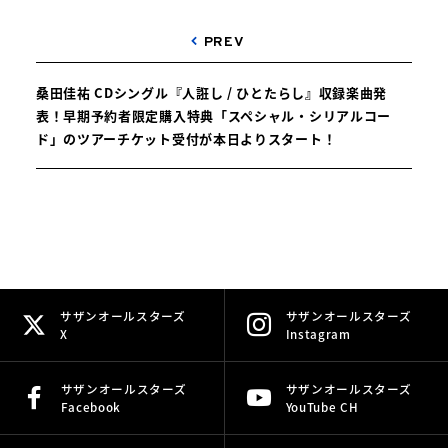
PREV
桑田佳祐 CDシングル『人誑し / ひとたらし』収録楽曲発
表！早期予約者限定購入特典「スペシャル・シリアルコー
ド」のツアーチケット受付が本日よりスタート！
サザンオールスターズ
サザンオールスターズ
X
Instagram
サザンオールスターズ
サザンオールスターズ
Facebook
YouTube CH