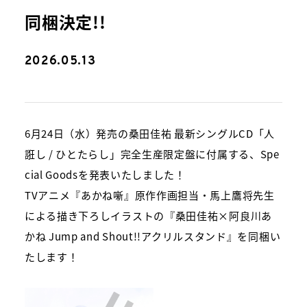
同梱決定!!
2026.05.13
6月24日（水）発売の桑田佳祐 最新シングルCD「人
誑し / ひとたらし」完全生産限定盤に付属する、Spe
cial Goodsを発表いたしました！
TVアニメ『あかね噺』原作作画担当・馬上鷹将先生
による描き下ろしイラストの『桑田佳祐×阿良川あ
かね Jump and Shout!!アクリルスタンド』を同梱い
たします！