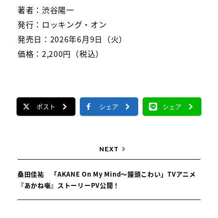
著者：渋谷陽一
発行：ロッキング・オン
発売日：2026年6月9日（火）
価格：2,200円（税込）
ポスト
シェア
シェア
NEXT
桑田佳祐 「AKANE On My Mind〜饅頭こわい」TVアニメ
『あかね噺』ストーリーPV公開！