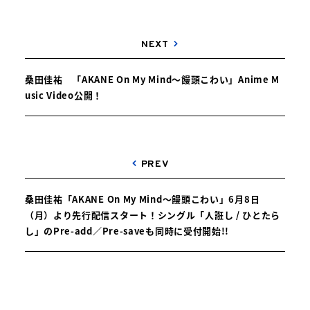
NEXT
桑田佳祐 「AKANE On My Mind〜饅頭こわい」Anime M
usic Video公開！
PREV
桑田佳祐「AKANE On My Mind〜饅頭こわい」6月8日
（月）より先行配信スタート！シングル「人誑し / ひとたら
し」のPre-add／Pre-saveも同時に受付開始!!