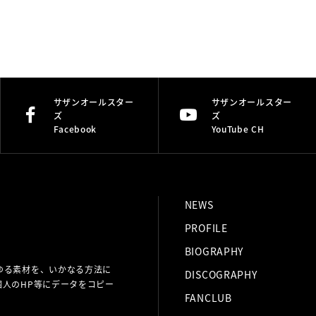
サザンオールスター
サザンオールスター
ズ
ズ
Facebook
YouTube CH
NEWS
PROFILE
BIOGRAPHY
ゆる素材を、いかなる方法に
DISCOGRAPHY
人のHP等にデータをコピー
FANCLUB