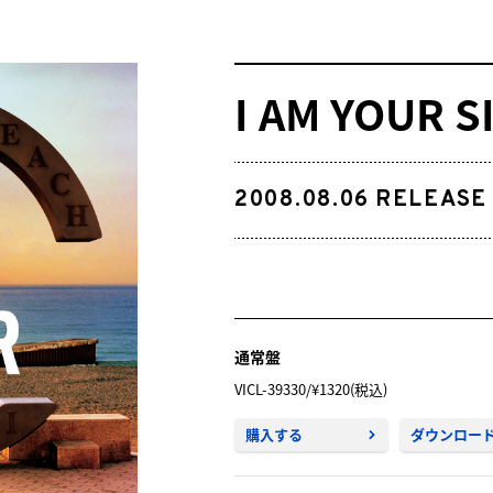
I AM YOUR S
2008.08.06
RELEASE
通常盤
VICL-39330/¥1320(税込)
購入する
ダウンロー