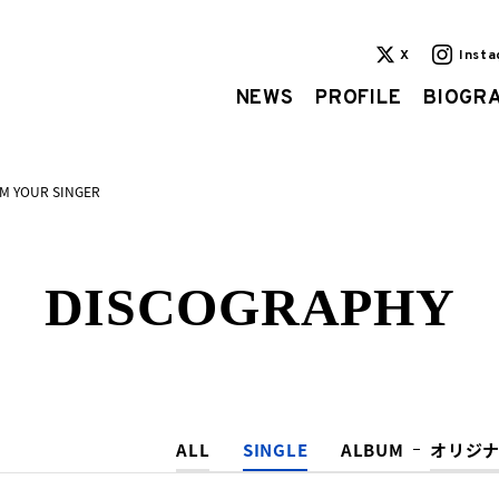
X
Inst
NEWS
PROFILE
BIOGR
AM YOUR SINGER
DISCOGRAPHY
ALL
SINGLE
ALBUM
オリジ