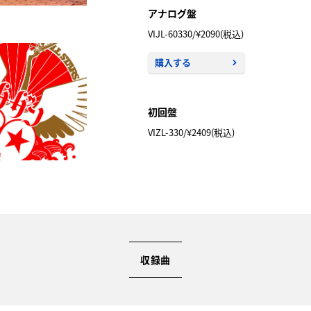
アナログ盤
VIJL-60330/¥2090(税込)
購入する
初回盤
VIZL-330/¥2409(税込)
収録曲