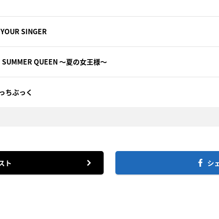
M YOUR SINGER
! SUMMER QUEEN ～夏の女王様～
っちぶっく
スト
シ