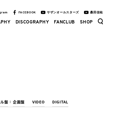
agram
FACEBOOK
サザンオールスターズ
桑田佳祐
APHY
DISCOGRAPHY
FANCLUB
SHOP
ナル盤
企画盤
VIDEO
DIGITAL