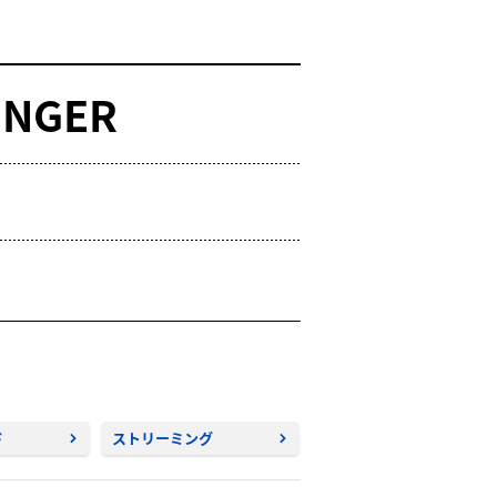
INGER
ド
ストリーミング