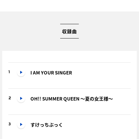
収録曲
I AM YOUR SINGER
1
OH!! SUMMER QUEEN ～夏の女王様～
2
すけっちぶっく
3