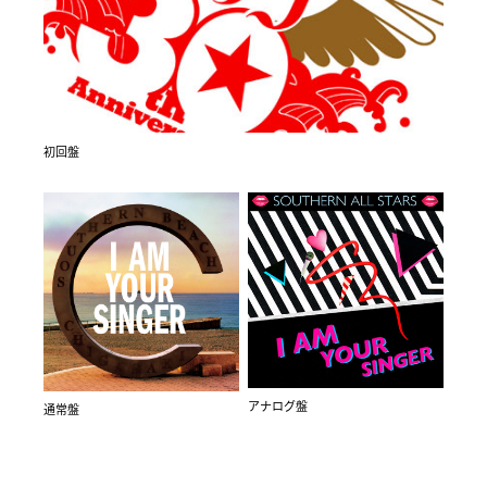
初回盤
アナログ盤
通常盤