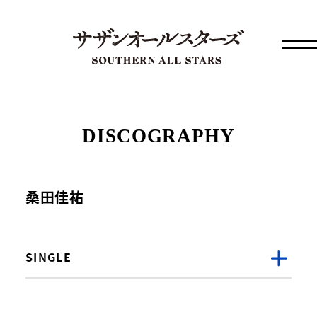
DISCOGRAPHY
桑田佳祐
SINGLE