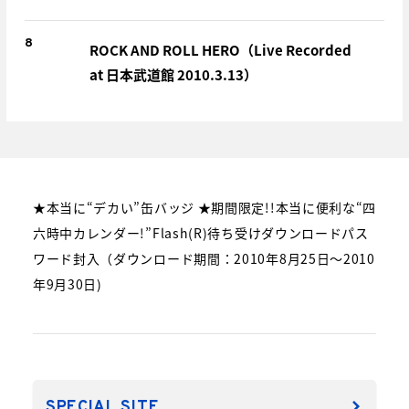
8
ROCK AND ROLL HERO（Live Recorded
at 日本武道館 2010.3.13）
★本当に“デカい”缶バッジ ★期間限定!!本当に便利な“四
六時中カレンダー!”Flash(R)待ち受けダウンロードパス
ワード封入（ダウンロード期間：2010年8月25日～2010
年9月30日)
SPECIAL SITE