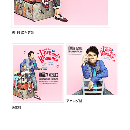
初回生産限定盤
アナログ盤
通常盤