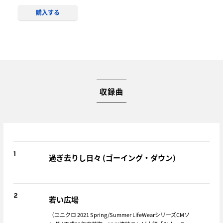
購入する
収録曲
1
過ぎ去りし日々 (ゴーイング・ダウン)
2
若い広場
（ユニクロ 2021 Spring/Summer LifeWearシリーズCMソ