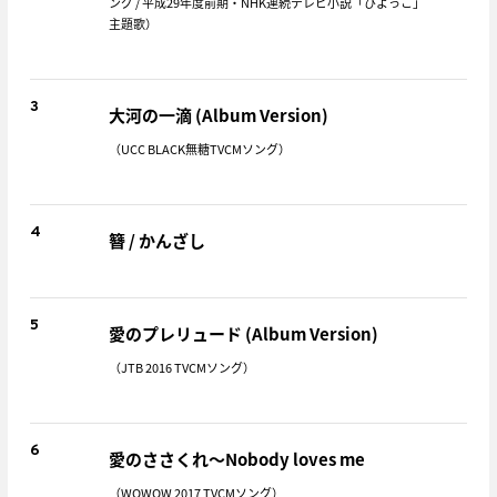
ング / 平成29年度前期・NHK連続テレビ小説「ひよっこ」
主題歌）
3
大河の一滴 (Album Version)
（UCC BLACK無糖TVCMソング）
4
簪 / かんざし
5
愛のプレリュード (Album Version)
（JTB 2016 TVCMソング）
6
愛のささくれ～Nobody loves me
（WOWOW 2017 TVCMソング）