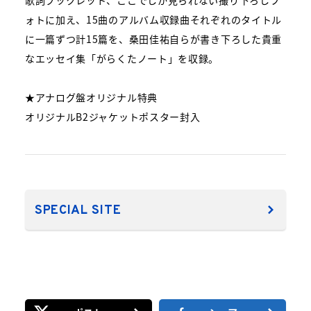
歌詞ブックレット、ここでしか見られない撮り下ろしフ
ォトに加え、15曲のアルバム収録曲それぞれのタイトル
に一篇ずつ計15篇を、桑田佳祐自らが書き下ろした貴重
なエッセイ集「がらくたノート」を収録。
★アナログ盤オリジナル特典
オリジナルB2ジャケットポスター封入
SPECIAL SITE