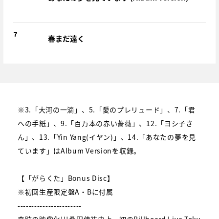
7
春まだ遠く
※3.「大河の一滴」、5.「愛のプレリュード」、7.「君
への手紙」、9.「百万本の赤い薔薇」、12.「ヨシ子さ
ん」、13.「Yin Yang(イヤン)」、14.「あなたの夢を見
ています」はAlbum Versionを収録。
【「がらくた」Bonus Disc】
※初回生産限定盤A・Bに付属
-----------------------