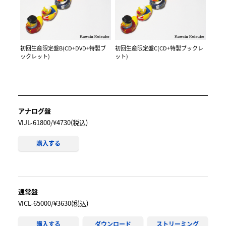
初回生産限定盤B(CD+DVD+特製ブ
初回生産限定盤C(CD+特製ブックレ
ックレット)
ット)
アナログ盤
VIJL-61800/¥4730(税込)
購入する
通常盤
VICL-65000/¥3630(税込)
購入する
ダウンロード
ストリーミング