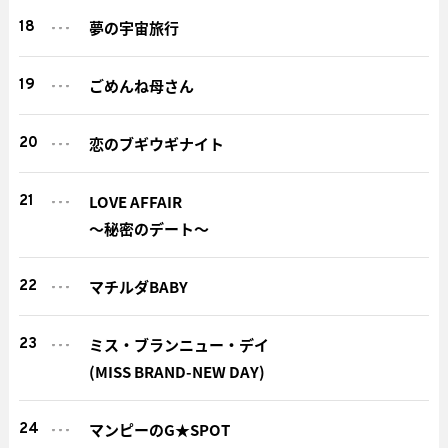
夢の宇宙旅行
18
ごめんね母さん
19
恋のブギウギナイト
20
LOVE AFFAIR
21
～秘密のデート～
マチルダBABY
22
ミス・ブランニュー・デイ
23
(MISS BRAND-NEW DAY)
マンピーのG★SPOT
24