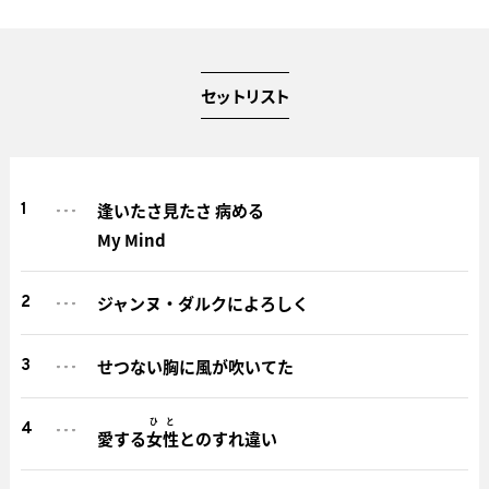
セットリスト
逢いたさ見たさ 病める
1
My Mind
ジャンヌ・ダルクによろしく
2
せつない胸に風が吹いてた
3
ひと
4
愛する
女性
とのすれ違い