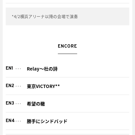
*4/2横浜アリーナ以降の会場で演奏
ENCORE
Relay〜杜の詩
EN1
東京VICTORY**
EN2
希望の轍
EN3
勝手にシンドバッド
EN4